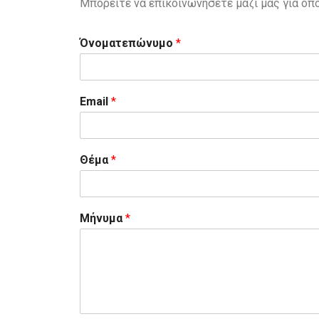
Μπορείτε να επικοινωνήσετε μαζί μας για οπο
Όνοματεπώνυμο
*
Email
*
Θέμα
*
Μήνυμα
*