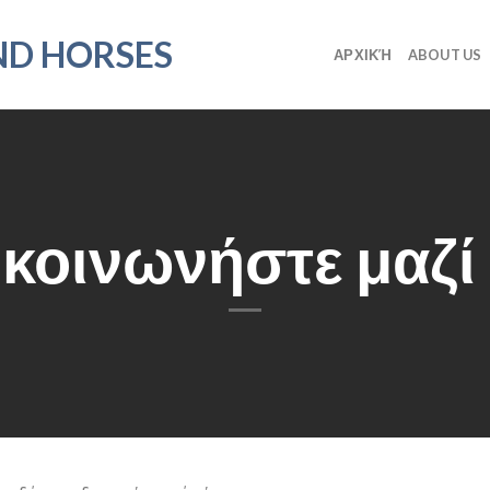
ND HORSES
ΑΡΧΙΚΉ
ABOUT US
κοινωνήστε μαζί